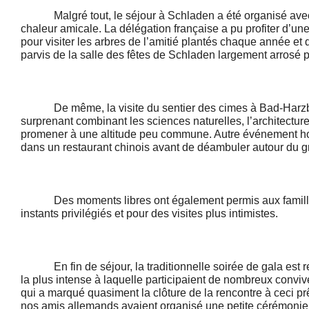
Malgré tout, le séjour à Schladen a été organisé avec 
chaleur amicale. La délégation française a pu profiter d’u
pour visiter les arbres de l’amitié plantés chaque année et 
parvis de la salle des fêtes de Schladen largement arrosé p
De même, la visite du sentier des cimes à Bad-Harzb
surprenant combinant les sciences naturelles, l’architecture 
promener à une altitude peu commune. Autre événement ho
dans un restaurant chinois avant de déambuler autour du g
Des moments libres ont également permis aux famille
instants privilégiés et pour des visites plus intimistes.
En fin de séjour, la traditionnelle soirée de gala est re
la plus intense à laquelle participaient de nombreux convive
qui a marqué quasiment la clôture de la rencontre à ceci p
nos amis allemands avaient organisé une petite cérémonie