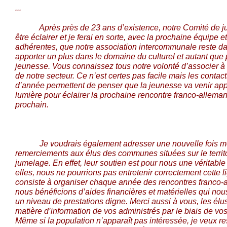
...
Après près de 23 ans d’existence, notre Comité de jum
être éclairer et je ferai en sorte, avec la prochaine équipe
adhérentes, que notre association intercommunale reste da
apporter un plus dans le domaine du culturel et autant que 
jeunesse. Vous connaissez tous notre volonté d’associer à 
de notre secteur. Ce n’est certes pas facile mais les contac
d’année permettent de penser que la jeunesse va venir app
lumière pour éclairer la prochaine rencontre franco-allema
prochain.
Je voudrais également adresser une nouvelle fois mes
remerciements aux élus des communes situées sur le territ
jumelage. En effet, leur soutien est pour nous une véritabl
elles, nous ne pourrions pas entretenir correctement cette l
consiste à organiser chaque année des rencontres franco-a
nous bénéficions d’aides financières et matérielles qui nou
un niveau de prestations digne. Merci aussi à vous, les élus
matière d’information de vos administrés par le biais de vo
Même si la population n’apparaît pas intéressée, je veux re