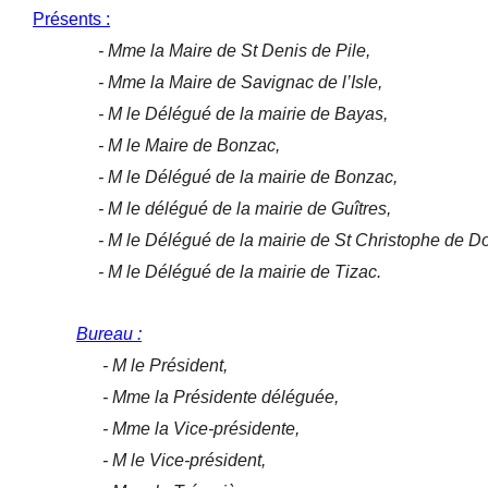
Présents :
- Mme la Maire de St Denis de Pile,
- Mme la Maire de Savignac de l’Isle,
- M le Délégué de la mairie de Bayas,
- M le Maire de Bonzac,
- M le Délégué de la mairie de Bonzac,
- M le délégué de la mairie de Guîtres,
- M le Délégué de la mairie de St Christophe de Do
- M le Délégué de la mairie de Tizac.
Bureau :
- M le Président,
- Mme la Présidente déléguée,
- Mme la Vice-présidente,
- M le Vice-président,