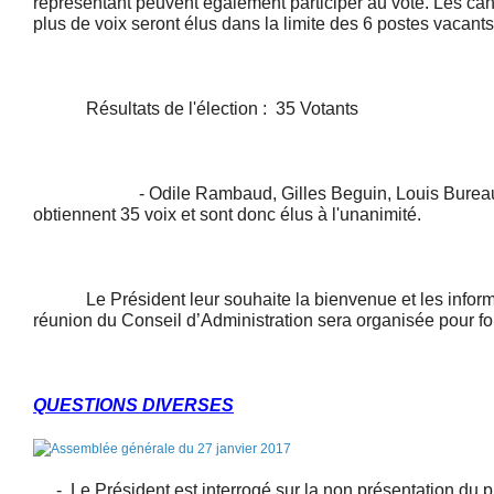
représentant peuvent également participer au vote. Les can
plus de voix seront élus dans la limite des 6 postes vacants
Résultats de l'élection : 35 Votants
- Odile Rambaud, Gilles Beguin, Louis Bureau e
obtiennent 35 voix et sont donc élus à l'unanimité.
Le Président leur souhaite la bienvenue et les informe
réunion du Conseil d’Administration sera organisée pour f
QUESTIONS DIVERSES
- Le Président est interrogé sur la non présentation du 