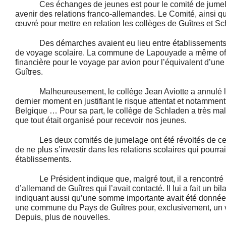
Ces échanges de jeunes est pour le comité de jumela
avenir des relations franco-allemandes. Le Comité, ainsi q
œuvré pour mettre en relation les collèges de Guîtres et S
Des démarches avaient eu lieu entre établissements po
de voyage scolaire. La commune de Lapouyade a même offe
financière pour le voyage par avion pour l’équivalent d’une
Guîtres.
Malheureusement, le collège Jean Aviotte a annulé l
dernier moment en justifiant le risque attentat et notamment 
Belgique … Pour sa part, le collège de Schladen a très mal 
que tout était organisé pour recevoir nos jeunes.
Les deux comités de jumelage ont été révoltés de cette
de ne plus s’investir dans les relations scolaires qui pourrai
établissements.
Le Président indique que, malgré tout, il a rencontré l
d’allemand de Guîtres qui l’avait contacté. Il lui a fait un bil
indiquant aussi qu’une somme importante avait été donnée
une commune du Pays de Guîtres pour, exclusivement, un
Depuis, plus de nouvelles.