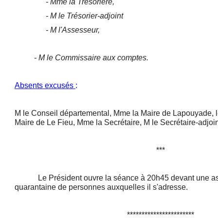
- Mme la Trésorière,
- M le Trésorier-adjoint
- M l'Assesseur,
- M le Commissaire aux comptes.
Absents excusés
:
M le Conseil départemental, Mme la Maire de Lapouyade, l
Maire de Le Fieu, Mme la Secrétaire, M le Secrétaire-adjoin
***
Le Président ouvre la séance à 20h45 devant une ass
quarantaine de personnes auxquelles il s'adresse.
***********************