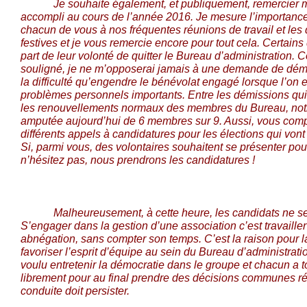
Je souhaite également, et publiquement, remercier mon
accompli au cours de l’année 2016. Je mesure l’importanc
chacun de vous à nos fréquentes réunions de travail et les
festives et je vous remercie encore pour tout cela. Certains 
part de leur volonté de quitter le Bureau d’administration. 
souligné, je ne m’opposerai jamais à une demande de démi
la difficulté qu’engendre le bénévolat engagé lorsque l’on 
problèmes personnels importants. Entre les démissions qui
les renouvellements normaux des membres du Bureau, notr
amputée
aujourd’hui
de 6 membres sur 9. Aussi, vous com
différents appels à candidatures pour les élections qui vont a
Si, parmi vous, des volontaires souhaitent se présenter pou
n’hésitez pas, nous prendrons les candidatures !
Malheureusement, à cette heure, les candidats ne se 
S’engager dans la gestion d’une association c’est travaill
abnégation, sans compter son temps. C’est la raison pour la
favoriser l’esprit d’équipe au sein du Bureau d’administration
voulu entretenir la démocratie dans le groupe et chacun a 
librement pour au final prendre des décisions communes réf
conduite doit persister.