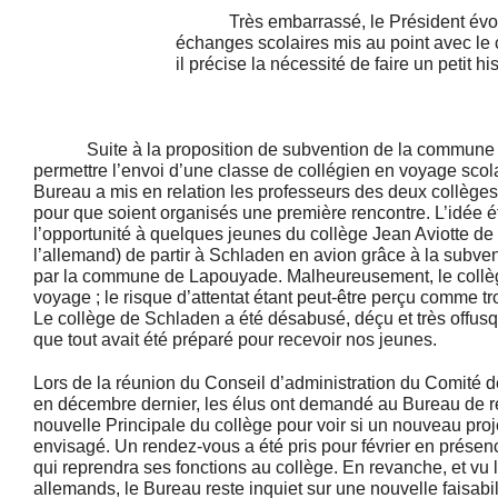
Très embarrassé, le Président évoqu
échanges scolaires mis au point avec le 
il précise la nécessité de faire un petit hi
Suite à la proposition de subvention de la commune 
permettre l’envoi d’une classe de collégien en voyage scol
Bureau a mis en relation les professeurs des deux collèges
pour que soient organisés une première rencontre. L’idée é
l’opportunité à quelques jeunes du collège Jean Aviotte de
l’allemand) de partir à Schladen en avion grâce à la subve
par la commune de Lapouyade. Malheureusement, le collèg
voyage ; le risque d’attentat étant peut-être perçu comme 
Le collège de Schladen a été désabusé, déçu et très offusq
que tout avait été préparé pour recevoir nos jeunes.
Lors de la réunion du Conseil d’administration du Comité d
en décembre dernier, les élus ont demandé au Bureau de r
nouvelle Principale du collège pour voir si un nouveau proj
envisagé. Un rendez-vous a été pris pour février en présenc
qui reprendra ses fonctions au collège. En revanche, et vu 
allemands, le Bureau reste inquiet sur une nouvelle faisabil