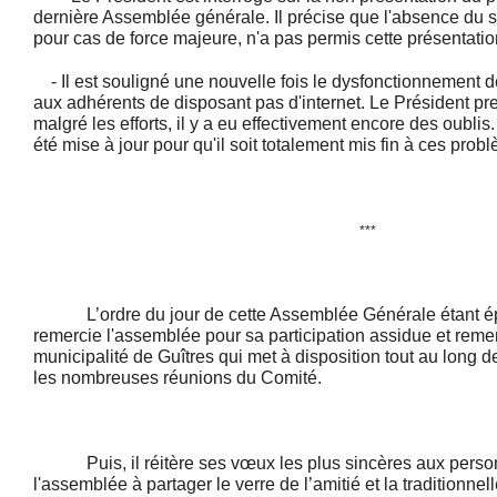
dernière Assemblée générale. Il précise que l'absence du se
pour cas de force majeure, n'a pas permis cette présentatio
- Il est souligné une nouvelle fois le dysfonctionnement d
aux adhérents de disposant pas d'internet. Le Président pr
malgré les efforts, il y a eu effectivement encore des oublis. 
été mise à jour pour qu'il soit totalement mis fin à ces prob
***
L’ordre du jour de cette Assemblée Générale étant épu
remercie l'assemblée pour sa participation assidue et reme
municipalité de Guîtres qui met à disposition tout au long d
les nombreuses réunions du Comité.
Puis, il réitère ses vœux les plus sincères aux personn
l'assemblée à partager le verre de l’amitié et la traditionnell