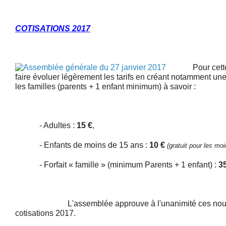
COTISATIONS 2017
Pour cette a
faire évoluer légèrement les tarifs en créant notamment une 
les familles (parents + 1 enfant minimum) à savoir :
- Adultes :
15 €
,
- Enfants de moins de 15 ans :
10 €
(gratuit pour les mo
- Forfait « famille » (minimum Parents + 1 enfant) :
3
L'assemblée approuve à l'unanimité ces nouvea
cotisations 2017.