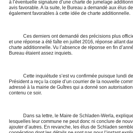
à l’éventuelle signature d’une charte de jumelage additionn
avis favorable. A la suite, le Bureau a demandé aux élus de
également favorables à cette idée de charte additionnelle.
Ces derniers ont demandé des précisions plus officiel
et une réponse a été faîte en juillet 2016, réponse allant da
charte additionnelle. Vu l’absence de réponse en fin d’an
Bureau étaient assez inquiets.
Cette inquiétude s’est vu confirmée puisque lundi dernie
Président a reçu la copie d’un courrier de la nouvelle co
adressé à la mairie de Guîtres qui a donné son autorisatio
contenu ce soir.
Dans sa lettre, le Maire de Schladen-Werla, explique 
lesquelles leur commune ne peut donc ni conclure de nou
ajouter d’autres. En revanche, les élus de Schladen sembl
coopération dont les détails ne sont pas pour l’instant expli