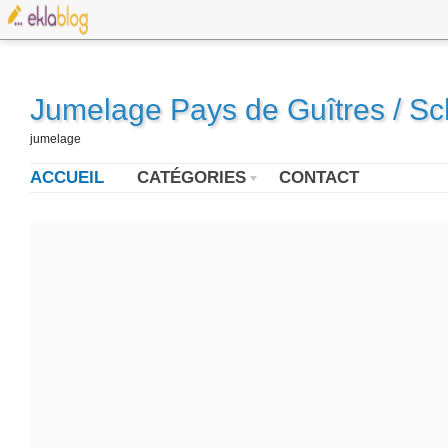
Jumelage Pays de Guîtres / S
jumelage
ACCUEIL
CATÉGORIES
CONTACT