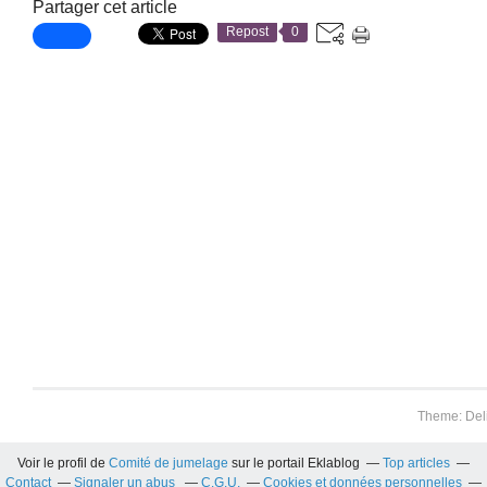
Partager cet article
Repost
0
Theme: Del
Voir le profil de
Comité de jumelage
sur le portail Eklablog
Top articles
Contact
Signaler un abus
C.G.U.
Cookies et données personnelles