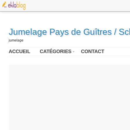
Jumelage Pays de Guîtres / S
jumelage
ACCUEIL
CATÉGORIES
CONTACT