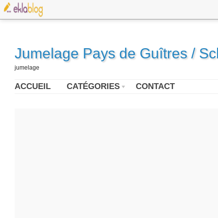
Jumelage Pays de Guîtres / S
jumelage
ACCUEIL
CATÉGORIES
CONTACT