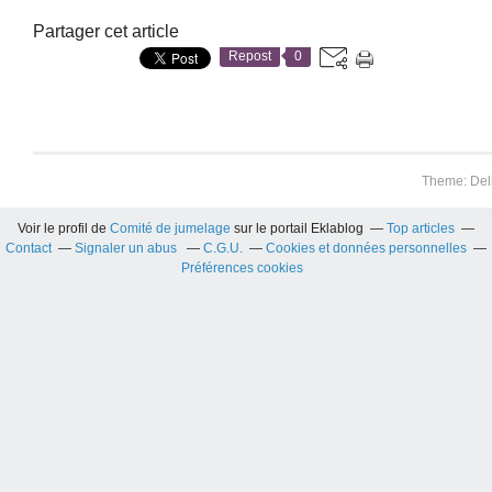
Partager cet article
Repost
0
Theme: Del
Voir le profil de
Comité de jumelage
sur le portail Eklablog
Top articles
Contact
Signaler un abus
C.G.U.
Cookies et données personnelles
Préférences cookies