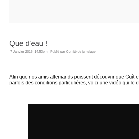
Que d'eau !
7 Janvier 2018, 14:53pm
|
Publié par Comité de jumelage
Afin que nos amis allemands puissent découvrir que Guître
parfois des conditions particulières, voici une vidéo qui le 