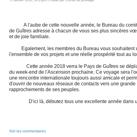
2 Janvier 2018, 14:25pm
|
Publié par Comité de jumelage
A l'aube de cette nouvelle année, le Bureau du comit
de Guîtres adresse à chacun de vous ses plus sincères vœ
et de joie familiale.
Egalement, les membres du Bureau vous souhaitent une
l'ensemble de vos projets et une réelle prospérité tout au l
Cette année 2018 verra le Pays de Guîtres se déplac
du week-end de l'Ascension prochaine. Ce voyage sera l'oc
une rencontre internationale toujours aussi amicale et perm
d'ouvrir de nouveaux réseaux de contacts vers une grande
rapprochements de ses peuples.
D'ici là, débutez tous une excellente année dans une 
Voir les commentaires