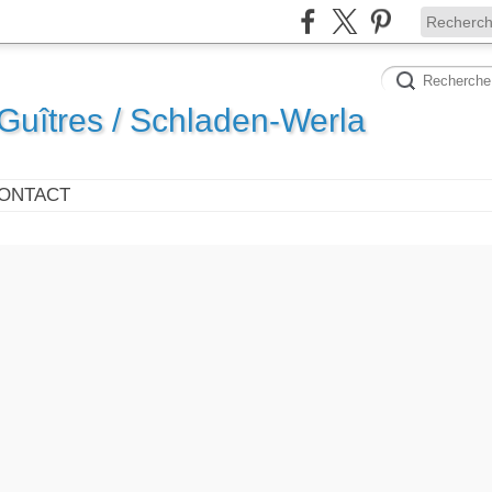
uîtres / Schladen-Werla
ONTACT