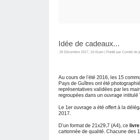
Idée de cadeaux...
28 Décembre 2017, 10:41am
|
Publié par Comité de 
Au cours de l'été 2016, les 15 com
Pays de Guîtres ont été photographié
représentatives validées par les ma
regroupées dans un ouvrage intitulé "N
Le 1er ouvrage a été offert à la dél
2017.
D'un format de 21x29,7 (A4), ce
livr
cartonnée de qualité. Chacune des 