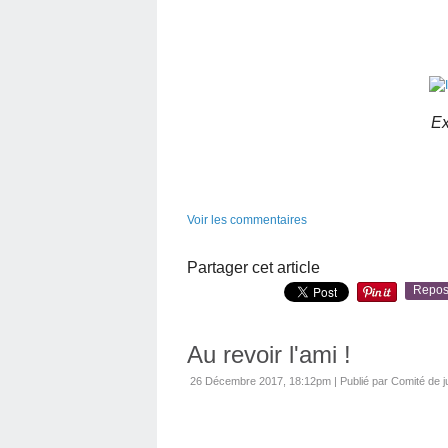
Ex
Voir les commentaires
Partager cet article
Repos
Au revoir l'ami !
26 Décembre 2017, 18:12pm
|
Publié par Comité de 