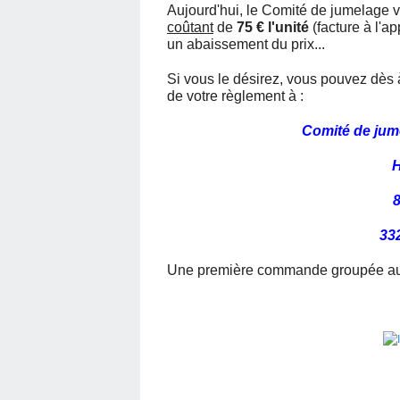
Aujourd'hui, le Comité de jumelage 
coûtant
de
75 € l'unité
(facture à l'
un abaissement du prix...
Si vous le désirez, vous pouvez dè
de votre règlement à :
Comité de jum
H
33
Une première commande groupée aura