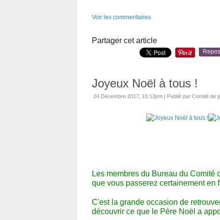
Voir les commentaires
Partager cet article
Repos
Joyeux Noël à tous !
24 Décembre 2017, 15:13pm
|
Publié par Comité de 
Les membres du Bureau du Comité de
que vous passerez certainement en f
C'est la grande occasion de retrouver
découvrir ce que le Père Noël a appo