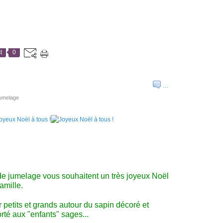
t
0
…
jumelage
 jumelage vous souhaitent un très joyeux Noël
amille.
 petits et grands autour du sapin décoré et
rté aux "enfants" sages...