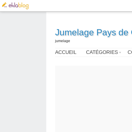
Jumelage Pays de G
jumelage
ACCUEIL
CATÉGORIES
C