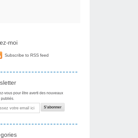
ez-moi
Subscribe to RSS feed
letter
z-vous pour être averti des nouveaux
s publiés.
gories