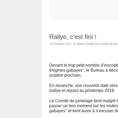
Rallye, c'est fini !
10 Octobre 2017, 11:39am
|
Publié par Comité de ju
Devant le trop petit nombre d'inscrip
énigmes gabayes", le Bureau a décid
octobre prochain.
En revanche, une nouvelle date sera 
(rallye et repas) au printemps 2018.
Le Comité de jumelage tient malgré t
passer un bon moment sur les routes
gabayes" et tient aussi à s'excuser d