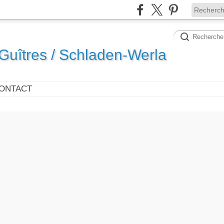
uîtres / Schladen-Werla
ONTACT