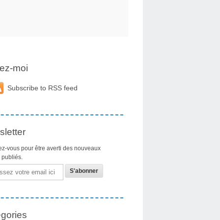
ez-moi
Subscribe to RSS feed
letter
z-vous pour être averti des nouveaux
s publiés.
gories