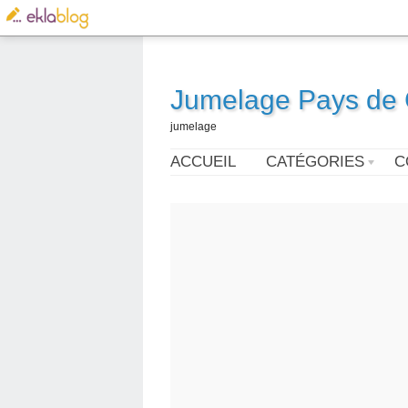
Jumelage Pays de G
jumelage
ACCUEIL
CATÉGORIES
C