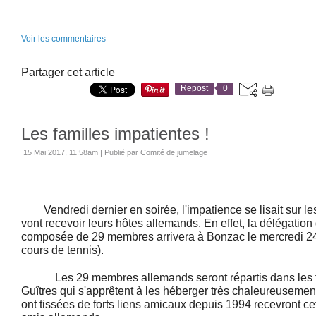
Voir les commentaires
Partager cet article
Repost
0
Les familles impatientes !
15 Mai 2017, 11:58am
|
Publié par Comité de jumelage
Vendredi dernier en soirée, l'impatience se lisait sur les
vont recevoir leurs hôtes allemands. En effet, la délégati
composée de 29 membres arrivera à Bonzac le mercredi 24
cours de tennis).
Les 29 membres allemands seront répartis dans les f
Guîtres qui s'apprêtent à les héberger très chaleureusement
ont tissées de forts liens amicaux depuis 1994 recevront c