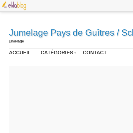
Jumelage Pays de Guîtres / S
jumelage
ACCUEIL
CATÉGORIES
CONTACT