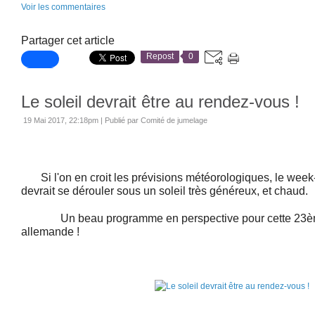
Voir les commentaires
Partager cet article
Repost
0
Le soleil devrait être au rendez-vous !
19 Mai 2017, 22:18pm
|
Publié par Comité de jumelage
Si l'on en croit les prévisions météorologiques, le week
devrait se dérouler sous un soleil très généreux, et chaud.
Un beau programme en perspective pour cette 23ème
allemande !