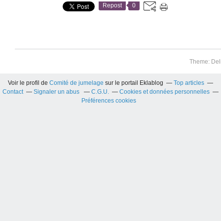
Repost
0
Theme: Del
Voir le profil de
Comité de jumelage
sur le portail Eklablog
Top articles
Contact
Signaler un abus
C.G.U.
Cookies et données personnelles
Préférences cookies