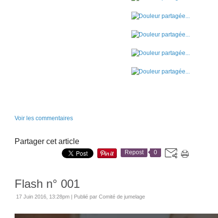
Voir les commentaires
Partager cet article
Repost
0
Flash n° 001
17 Juin 2016, 13:28pm
|
Publié par Comité de jumelage