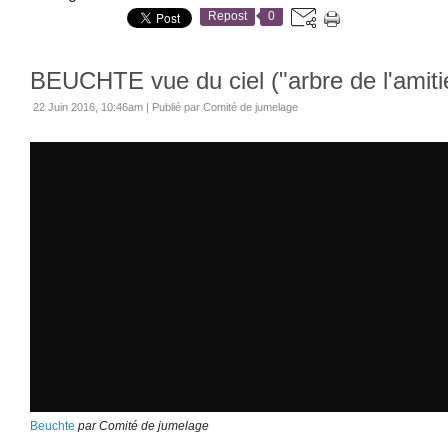
Repost
0
BEUCHTE vue du ciel ("arbre de l'amiti
22 Juin 2016, 10:46am
|
Publié par Comité de jumelage
Beuchte
par Comité de jumelage