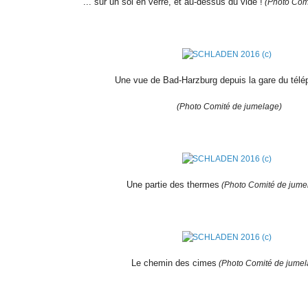
... sur un sol en verre, et au-dessus du vide !
(Photo Com
Une vue de Bad-Harzburg depuis la gare du télé
(Photo Comité de jumelage)
Une partie des thermes
(Photo Comité de jume
Le chemin des cimes
(Photo Comité de jumel