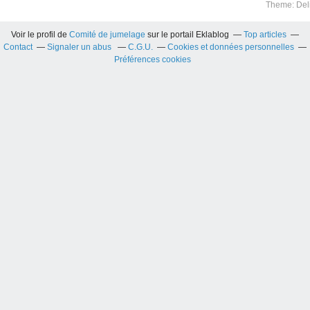
Theme: Del
Voir le profil de
Comité de jumelage
sur le portail Eklablog
Top articles
Contact
Signaler un abus
C.G.U.
Cookies et données personnelles
Préférences cookies