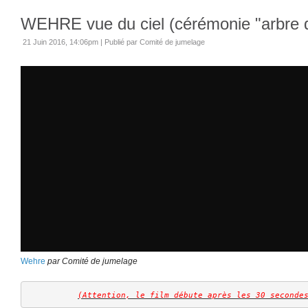
WEHRE vue du ciel (cérémonie "arbre de
21 Juin 2016, 14:06pm
|
Publié par Comité de jumelage
Wehre
par Comité de jumelage
(Attention, le film débute après les 30 seconde