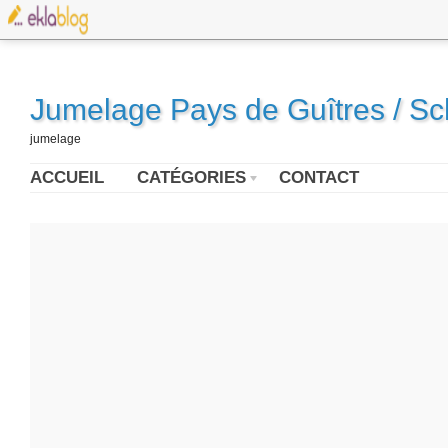
Jumelage Pays de Guîtres / S
jumelage
ACCUEIL
CATÉGORIES
CONTACT