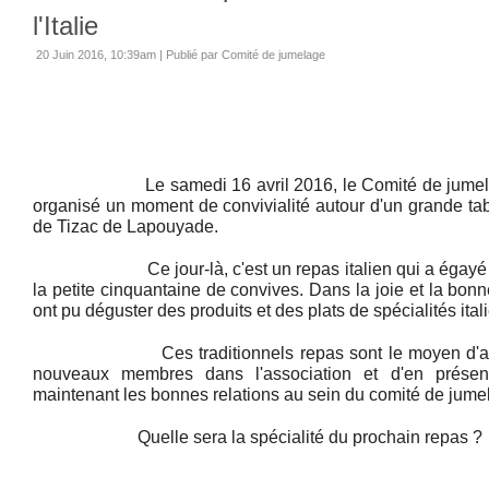
l'Italie
20 Juin 2016, 10:39am
|
Publié par Comité de jumelage
Le samedi 16 avril 2016, le Comité de jumelage
organisé un moment de convivialité autour d'un grande tab
de Tizac de Lapouyade.
Ce jour-là, c'est un repas italien qui a égayé les
la petite cinquantaine de convives. Dans la joie et la bonn
ont pu déguster des produits et des plats de spécialités ital
Ces traditionnels repas sont le moyen d'accue
nouveaux membres dans l'association et d'en présent
maintenant les bonnes relations au sein du comité de jume
Quelle sera la spécialité du prochain repas ? Su