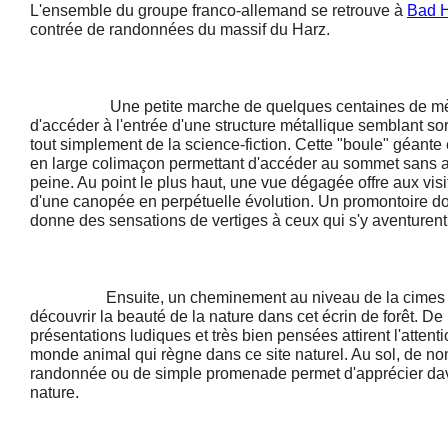
L'ensemble du groupe franco-allemand se retrouve à
Bad 
contrée de randonnées du massif du Harz.
Une petite marche de quelques centaines de mètr
d'accéder à l'entrée d'une structure métallique semblant sor
tout simplement de la science-fiction. Cette "boule" géant
en large colimaçon permettant d'accéder au sommet sans 
peine. Au point le plus haut, une vue dégagée offre aux vis
d'une canopée en perpétuelle évolution. Un promontoire dot
donne des sensations de vertiges à ceux qui s'y aventurent.
Ensuite, un cheminement au niveau de la cimes de
découvrir la beauté de la nature dans cet écrin de forêt. De 
présentations ludiques et très bien pensées attirent l'attenti
monde animal qui règne dans ce site naturel. Au sol, de n
randonnée ou de simple promenade permet d'apprécier dav
nature.