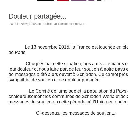
Douleur partagée...
20 Juin 2016, 10:03am
|
Publié par Comité de jumelage
Le 13 novembre 2015, la France est touchée en plei
de Paris.
Choqués par cette situation, nos amis allemands ont
leur douleur et nous faire part de leur soutien à notre pays
de messages a été alors ouvert à Schladen. Ce carnet pré
sympathie, de soutien et de douleur partagée.
Le Comité de jumelage et la population du Pays de
chaleureusement les communes de Schladen-Werla et de S
messages de soutien en cette période où l'Union européenne
Ci-dessous, les messages de soutien...