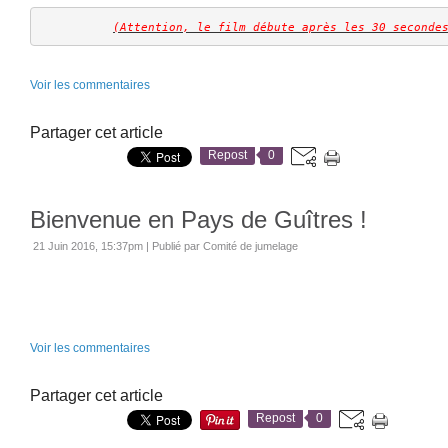
(Attention, le film débute après les 30 seconde
Voir les commentaires
Partager cet article
Repost
0
Bienvenue en Pays de Guîtres !
21 Juin 2016, 15:37pm
|
Publié par Comité de jumelage
Voir les commentaires
Partager cet article
Repost
0