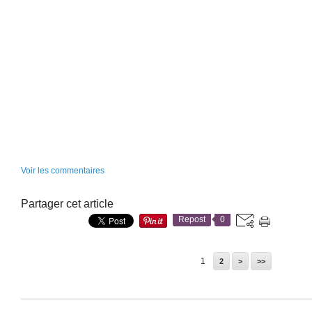
Voir les commentaires
Partager cet article
Repost
0
1
2
>
>>