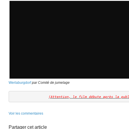
Werlaburgdorf
par Comité de jumelage
(Attention, le film débute après la pub
Voir les commentaires
Partager cet article