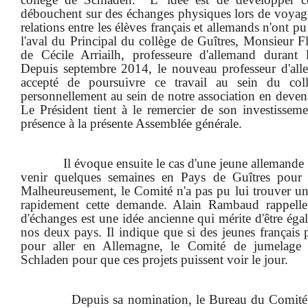
débouchent sur des échanges physiques lors de voyages
relations entre les élèves français et allemands n'ont pu
l'aval du Principal du collège de Guîtres, Monsieur Flo
de Cécile Arriailh, professeure d'allemand durant l
Depuis septembre 2014, le nouveau professeur d'all
accepté de poursuivre ce travail au sein du coll
personnellement au sein de notre association en dev
Le Président tient à le remercier de son investissem
présence à la présente Assemblée générale.
Il évoque ensuite le cas d'une jeune allemande
venir quelques semaines en Pays de Guîtres pour a
Malheureusement, le Comité n'a pas pu lui trouver une 
rapidement cette demande. Alain Rambaud rappelle
d'échanges est une idée ancienne qui mérite d'être ég
nos deux pays. Il indique que si des jeunes français
pour aller en Allemagne, le Comité de jumelage i
Schladen pour que ces projets puissent voir le jour.
Depuis sa nomination, le Bureau du Comité