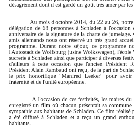
désagrément dont il est gardé un goût très amer par les
Au mois d'octobre 2014, du 22 au 26, notre C
délégation de 68 personnes à Schladen à l'occasion 
anniversaire de la signature de la charte de jumelag
amis allemands nous ont réservé un très grand accuei
programme. Durant notre séjour, ce programme nou
l'Autostadt de Wolfsburg (usine Wolkswagen), l'école W
sucrerie à Schladen ainsi que participer à diverses festi
d'ailleurs à cette occasion que l'ancien Président R
Président Alain Rambaud ont reçu, de la part de Schlade
le prix honorifique "Manfred Leeker" pour avoir 
fraternité et de l'unité européenne.
A l'occasion de ces festivités, les maires d
enregistré un film où chacun présentait sa commune
sympathie aux habitants de Schladen. Ce film réalisé 
a été diffusé à Schladen et a reçu un grand enthou
habitants.