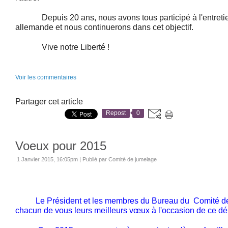
Depuis 20 ans, nous avons tous participé à l'entretien 
allemande et nous continuerons dans cet objectif.
Vive notre Liberté !
Voir les commentaires
Partager cet article
Repost
0
Voeux pour 2015
1 Janvier 2015, 16:05pm
|
Publié par Comité de jumelage
Le Président et les membres du Bureau du Comité de
chacun de vous leurs meilleurs vœux à l'occasion de ce dé