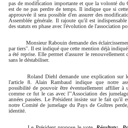
pas de modification importante et que la volonté du 
est de ne pas perdre de temps. Il indique que si cette 
approuvée il sera possible d'en assurer des modificati
Assemblée générale. Il rajoute qu'il est indispensable
des statuts en phase avec l'évolution de l'association po
Monsieur Rabouin demande des éclaircissements
par tiers". Il est indiqué que cette mention déjà indiqué
a été reprise. Elle permet d'assurer le renouvelleme
sans le déstabiliser.
Roland Diehl demande une explication sur le
l'article 8. Alain Rambaud indique que notre ass
possibilité de pouvoir être éventuellement affilier 
comme ce fut le cas avec l'"Association des jumelag
années passées. Le Président insiste sur le fait qu'il 
notre Comité de jumelage du Pays de Guîtres perde,
identité.
Le Président propose le vote.
Résultats:
Po