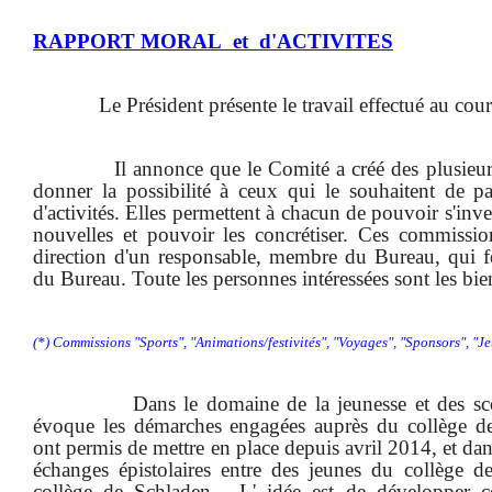
RAPPORT MORAL
et d'ACTIVITES
Le Président présente le travail effectué au cou
Il annonce que le Comité a créé des plusie
donner la possibilité à ceux qui le souhaitent de par
d'activités. Elles permettent à chacun de pouvoir s'inves
nouvelles et pouvoir les concrétiser. Ces commissio
direction d'un responsable, membre du Bureau, qui fe
du Bureau. Toute les personnes intéressées sont les bi
(*) Commissions "Sports", "Animations/festivités", "Voyages", "Sponsors", "J
Dans le domaine de la jeunesse et des s
évoque les démarches engagées auprès du collège de
ont permis de mettre en place depuis avril 2014, et da
échanges épistolaires entre des jeunes du collège de
collège de Schladen.
L' idée est de développer c