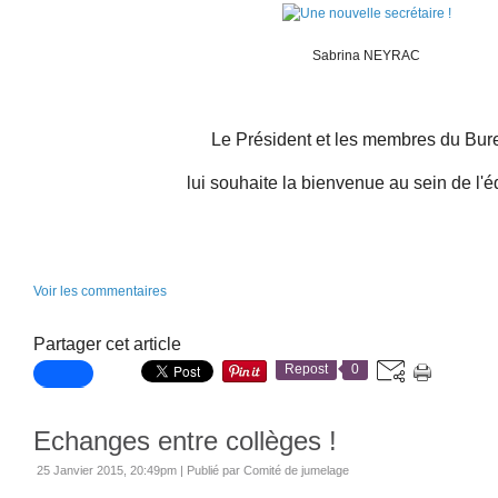
Sabrina NEYRAC
Le Président et les membres du Bur
lui souhaite la bienvenue au sein de l'é
Voir les commentaires
Partager cet article
Repost
0
Echanges entre collèges !
25 Janvier 2015, 20:49pm
|
Publié par Comité de jumelage