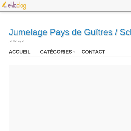
Jumelage Pays de Guîtres / S
jumelage
ACCUEIL
CATÉGORIES
CONTACT