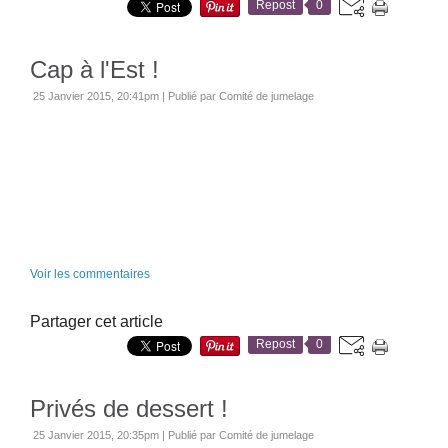
Repost
0
Cap à l'Est !
25 Janvier 2015, 20:41pm
|
Publié par Comité de jumelage
Voir les commentaires
Partager cet article
Repost
0
Privés de dessert !
25 Janvier 2015, 20:35pm
|
Publié par Comité de jumelage