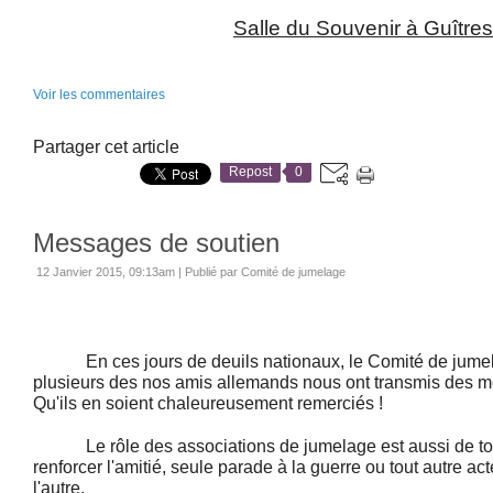
Salle du Souvenir à Guîtres
Voir les commentaires
Partager cet article
Repost
0
Messages de soutien
12 Janvier 2015, 09:13am
|
Publié par Comité de jumelage
En ces jours de deuils nationaux, le Comité de jumel
plusieurs des nos amis allemands nous ont transmis des m
Qu'ils en soient chaleureusement remerciés !
Le rôle des associations de jumelage est aussi de tou
renforcer l'amitié, seule parade à la guerre ou tout autre ac
l'autre.