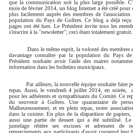
que la communication soit la plus large possible. C'
mois de février 2014, un blog Internet a été créé pour 
plus facilement auprès des membres de l'association 
population du Pays de Guîtres. Ce blog a déjà reçu
pages ont été lues. Le Président invite tous les memb
s'inscrire à la "newsletter"; ceci étant totalement gratuit.
Dans le même esprit, la volonté des membres d
davantage connaître par la population du Pays de 
Président souhaite avoir l'aide des maires notammen
information dans les bulletins municipaux.
Par ailleurs, la nouvelle équipe souhaite faire p
repas. Aussi, le vendredi 4 juillet 2014, en soirée,
pour les adhérents et sympathisants du Comité. Ce repa
du souvenir à Guîtres. Une quarantaine de person
Malheureusement, et en plein repas, notre association
dans la cuisine. En plus de la disparition de papiers, 
aussi une partie de dessert qui a été subtilisé. 
jumelage réitère ses excuses et adressent de 
remerciements aux participants d'avoir conservé leur