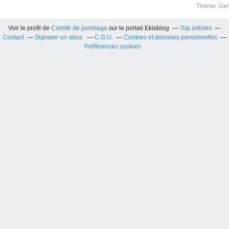
Theme: Del
Voir le profil de
Comité de jumelage
sur le portail Eklablog
Top articles
Contact
Signaler un abus
C.G.U.
Cookies et données personnelles
Préférences cookies