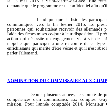
le 13 mai 2015 à Saint-Martin-de-Laye. Elle reste
demande que le programme reste confidentiel afin qu'i
Il indique que la liste des participa
communiquée vers la fin février 2015. Le prés
personnes qui souhaitaient recevoir des allemands po
l'aide des fiches mises ce-jour à leur disposition. Il pr
action qui nécessite un engagement vis à vis des hôt
rappelle que participer à une rencontre de ce type 
enrichissante qui mérite d'être vécue et qu'il n'est abs
parler l'allemand.
NOMINATION DU COMMISSAIRE AUX COM
Depuis plusieurs années, le Comité de jum
compétences d'un commissaires aux comptes. Guy 
mission. Pour l'année comptable 2014, Monsieur C