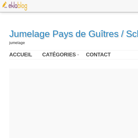
Jumelage Pays de Guîtres / S
jumelage
ACCUEIL
CATÉGORIES
CONTACT