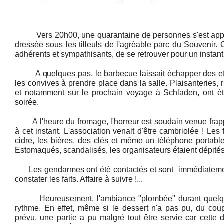
Vers 20h00, une quarantaine de personnes s'est approc
dressée sous les tilleuls de l'agréable parc du Souvenir. C
adhérents et sympathisants, de se retrouver po
ur un instant
A quelques pas, le barbecue laissait échapper des effl
les convives à prendre place dans la salle.
Plaisanteries, 
et notamment sur le prochain voyage à Schladen, ont é
soirée.
A l'heure du fromage, l'horreur est soudain venue frapp
à cet instant. L'association venait d'être cambriolée ! Les
cidre, les bières, des clés et même un téléphone portable
Estomaqués, scandalisés, les organisateurs étaient dépités.
Les gendarmes ont été contactés et sont immédiatemen
constater les faits. Affaire à suivre !...
Heureusement, l'ambiance "plombée" durant quelque
rythme. En effet, même si le dessert n'a pas pu, du cou
prévu, une partie a pu malgré tout être servie car cette 