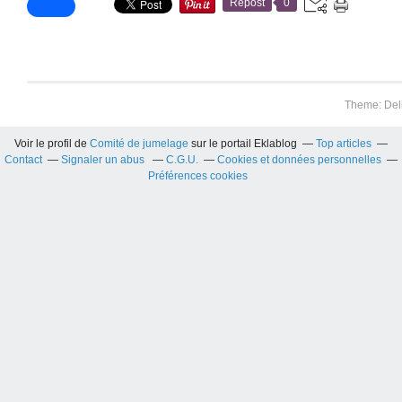
Repost
0
Theme: Del
Voir le profil de
Comité de jumelage
sur le portail Eklablog
Top articles
Contact
Signaler un abus
C.G.U.
Cookies et données personnelles
Préférences cookies