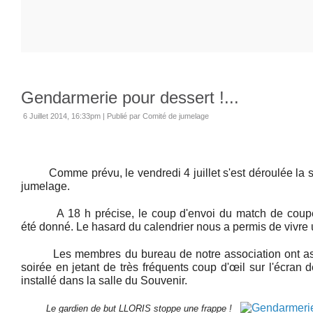
Gendarmerie pour dessert !...
6 Juillet 2014, 16:33pm
|
Publié par Comité de jumelage
Comme prévu, le vendredi 4 juillet s'est déroulée la s
jumelage.
A 18 h précise, le coup d'envoi du match de coupe 
été donné. Le hasard du calendrier nous a permis de vivre
Les membres du bureau de notre association ont assur
soirée en jetant de très fréquents coup d'œil sur l'écran 
installé dans la salle du Souvenir.
Le gardien de but LLORIS stoppe une frappe !