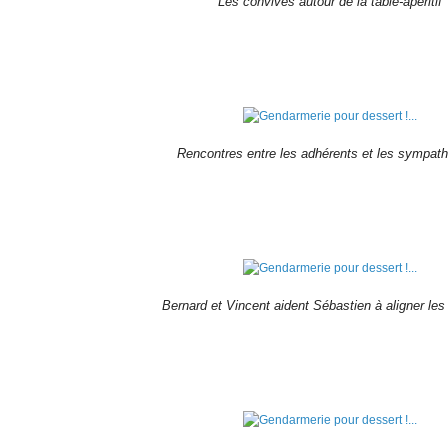
Les convives autour de la table-apéritif
Rencontres entre les adhérents et les sympath
Bernard et Vincent aident Sébastien à aligner les 