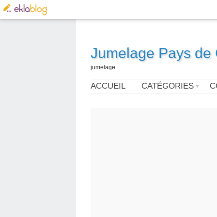
Jumelage Pays de G
jumelage
ACCUEIL
CATÉGORIES
C