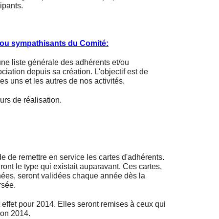
ipants.
t/ou sympathisants du Comité:
 une liste générale des adhérents et/ou
iation depuis sa création. L'objectif est de
es uns et les autres de nos activités.
s de réalisation.
e de remettre en service les cartes d'adhérents.
ont le type qui existait auparavant. Ces cartes,
nées, seront validées chaque année dès la
rsée.
et pour 2014. Elles seront remises à ceux qui
tion 2014.