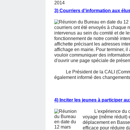
3) Courriers d'information aux élu
courriers ont été envoyés à chaque 
intervenus au sein du comité et de le
fonctionnement de notre comité int
affichette précisant les adresses int
affichage en mairie. Pour terminer,
vouloir communiquer des informations r
d'ouvrir une page spéciale de présent
Le Président de la CALI (Communa
également informé des changements et
4) Inciter les jeunes à participer 
L'expérience du c
voyage (même réduit) e
déplacement en Basse-S
efficace pour réduire da