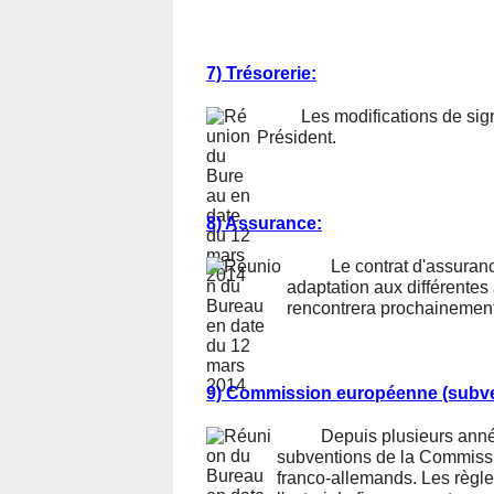
7) Trésorerie:
Les modifications de sign
Président.
8) Assurance:
Le contrat d'assuranc
adaptation aux différentes 
rencontrera prochainement
9) Commission européenne (subve
Depuis plusieurs anné
subventions de la Commiss
franco-allemands. Les règles 