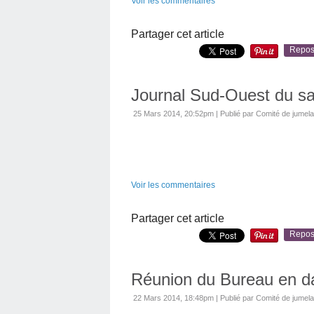
Voir les commentaires
Partager cet article
Repos
Journal Sud-Ouest du sa
25 Mars 2014, 20:52pm
|
Publié par Comité de jumel
Voir les commentaires
Partager cet article
Repos
Réunion du Bureau en d
22 Mars 2014, 18:48pm
|
Publié par Comité de jumel