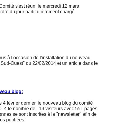
ité s'est réuni le mercredi 12 mars
rdre du jour particulièrement chargé.
rus à l'occasion de l'installation du nouveau
 "Sud-Ouest" du 22/02/2014 et un article dans le
uveau blog:
e 4 février dernier, le nouveau blog du comité
014 le nombre de 113 visiteurs avec 551 pages
onnes se sont inscrites à la "newsletter" afin de
fos publiées.