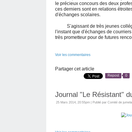
le précieux concours des deux profe
ces derniers sont en relations étroit
d'échanges scolaires.
S'agissant de très jeunes collé
l'instant que d'échanges de courrier
très prometteur pour de futures renco
Voir les commentaires
Partager cet article
Repost
0
Journal "Le Résistant" du
25 Mars 2014, 20:55pm
|
Publié par Comité de jumel