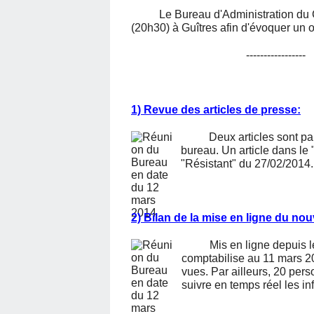
Le Bureau d'Administration du Com
(20h30) à Guîtres afin d'évoquer un o
-----------------
1) Revue des articles de presse:
Deux articles sont pa
bureau. Un article dans le
"Résistant" du 27/02/2014.
2) Bilan de la mise en ligne du no
Mis en ligne depuis l
comptabilise au 11 mars 2
vues. Par ailleurs, 20 pers
suivre en temps réel les in