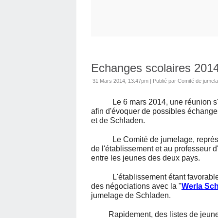
Echanges scolaires 201
31 Mars 2014, 13:47pm
|
Publié par Comité de jumel
Le 6 mars 2014, une réunion s'e
afin d'évoquer de possibles échanges
et de Schladen.
Le Comité de jumelage, représenté
de l'établissement et au professeur 
entre les jeunes des deux pays.
L'établissement étant favorable à 
des négociations avec la "
Werla Sch
jumelage de Schladen.
Rapidement, des listes de jeunes c