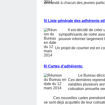
demandé à chacun des jeunes partic
5) Liste générale des adhérents e
Il est décidé de créer
sympathisants de notre assoc
pouvoir informer largement l
Un projet de courrier est en cour
6) Cartes d'adhérents:
Le Bureau décid
Ces dernières reprendr
valables plusieurs an
cotisation annuelle ve
Ces nouvelles cartes prendront eff
se sont déjà acquittés de leur cotisa