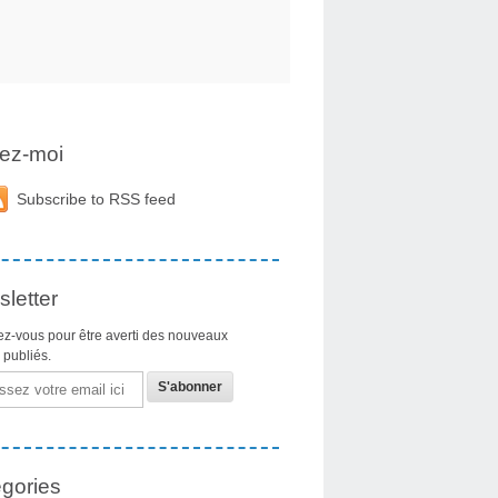
ez-moi
Subscribe to RSS feed
letter
z-vous pour être averti des nouveaux
s publiés.
gories