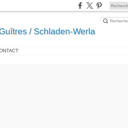
uîtres / Schladen-Werla
ONTACT